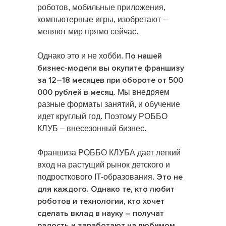
роботов, мобильные приложения,
компьютерные игры, изобретают –
меняют мир прямо сейчас.
По нашей
Однако это и не хобби.
бизнес-модели вы окупите франшизу
за 12–18 месяцев при обороте от 500
000 рублей в месяц.
Мы внедряем
разные форматы занятий, и обучение
идет круглый год. Поэтому РОББО
КЛУБ – внесезонный бизнес.
Франшиза РОББО КЛУБА дает легкий
вход на растущий рынок детского и
Это не
подросткового IT-образования.
для каждого. Однако те, кто любит
роботов и технологии, кто хочет
сделать вклад в науку – получат
радость и заработают на любимом