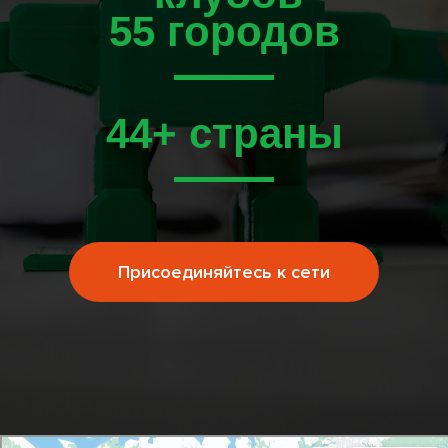
55 городов
44+ страны
Присоединяйтесь к сети
Яндекс Карты