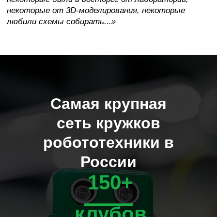
Самая крупная
сеть кружков
робототехники в
России
150+
клубов