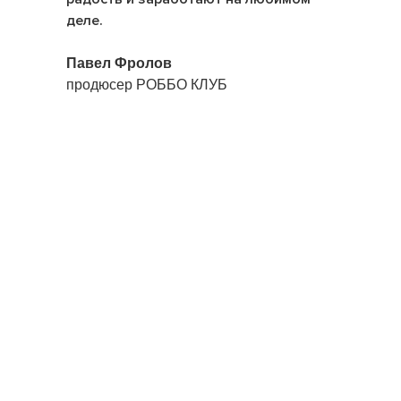
деле.
Павел Фролов
продюсер РОББО КЛУБ