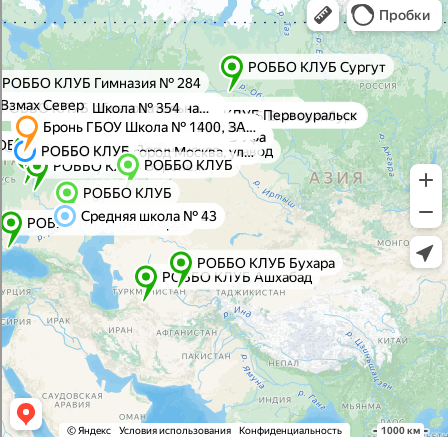
Яндекс Карты — транспорт, навигация, поиск мест